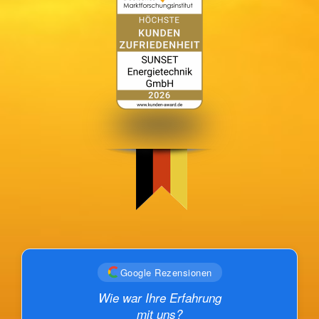
Google Rezensionen
Wie war Ihre Erfahrung
mit uns?