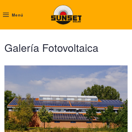
Menú
Galería Fotovoltaica