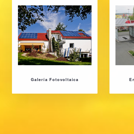
Galería Fotovoltaica
E