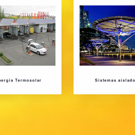
nergía Termosolar
Sistemas aislad