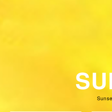
SU
Sunse