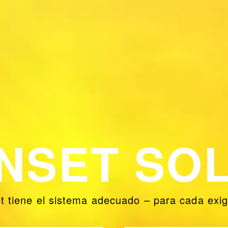
NSET SO
t tiene el sistema adecuado – para cada exig