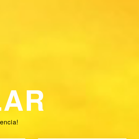
LAR
encia!