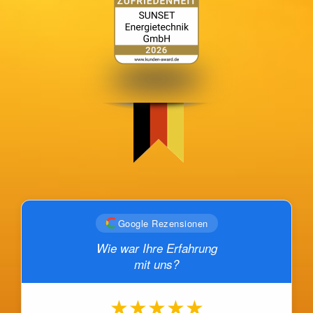
Google Rezensionen
Wie war Ihre Erfahrung
mit uns?
★
★
★
★
★