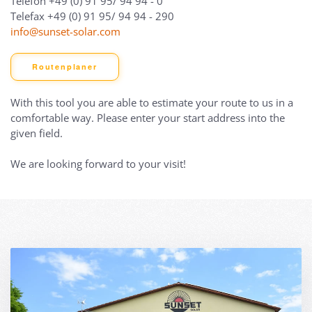
Telefon +49 (0) 91 95/ 94 94 - 0
Telefax +49 (0) 91 95/ 94 94 - 290
info@sunset-solar.com
Routenplaner
With this tool you are able to estimate your route to us in a
comfortable way. Please enter your start address into the
given field.
We are looking forward to your visit!